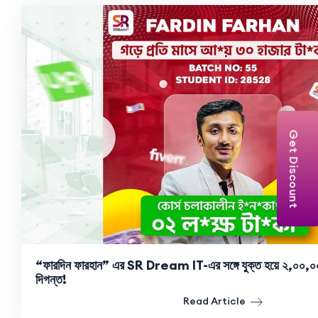
Get Discount
“ফারদিন ফারহান” এর SR Dream IT-এর সঙ্গে যুক্ত হয়ে ২,০০,০০
দিগন্ত!
Read Article