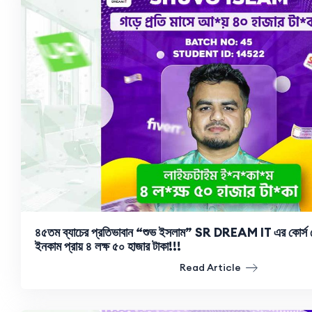
৪৫তম ব্যাচের প্রতিভাবান “শুভ ইসলাম” SR DREAM IT এর কোর্স শে
ইনকাম প্রায় ৪ লক্ষ ৫০ হাজার টাকা!!!
Read Article