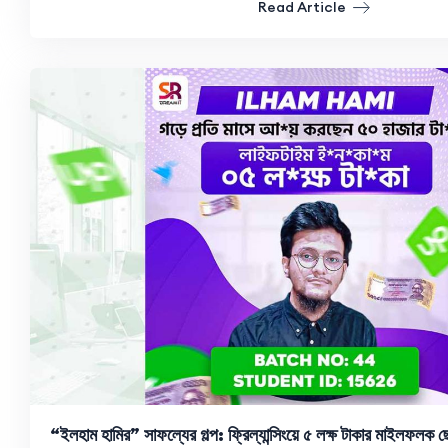
Read Article
“ইলহাম হামির” সাফল্যের গল্প: ফ্রিল্যান্সিংয়ে ৫ লক্ষ টাকার মাইলফলক ছ