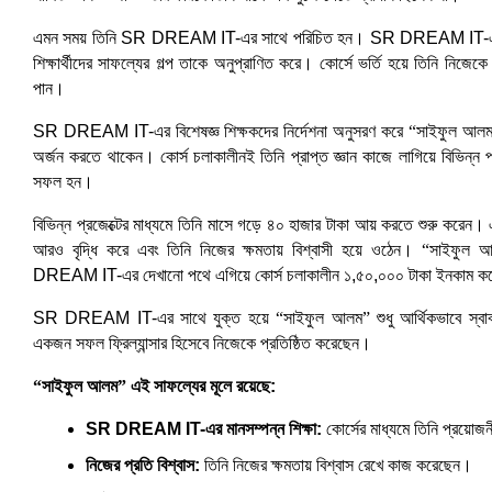
এমন সময় তিনি SR DREAM IT-এর সাথে পরিচিত হন। SR DREAM IT-এর প
শিক্ষার্থীদের সাফল্যের গল্প তাকে অনুপ্রাণিত করে। কোর্সে ভর্তি হয়ে তিনি নিজেকে
পান।
SR DREAM IT-এর বিশেষজ্ঞ শিক্ষকদের নির্দেশনা অনুসরণ করে
“সাইফুল আল
অর্জন করতে থাকেন। কোর্স চলাকালীনই তিনি প্রাপ্ত জ্ঞান কাজে লাগিয়ে বিভিন্ন 
সফল হন।
বিভিন্ন প্রজেক্টের মাধ্যমে তিনি মাসে গড়ে ৪০ হাজার টাকা আয় করতে শুরু করেন।
আরও বৃদ্ধি করে এবং তিনি নিজের ক্ষমতায় বিশ্বাসী হয়ে ওঠেন।
“সাইফুল 
DREAM IT-এর দেখানো পথে এগিয়ে কোর্স চলাকালীন ১,৫০,০০০ টাকা ইনকাম ক
SR DREAM IT-এর সাথে যুক্ত হয়ে
“সাইফুল আলম”
শুধু আর্থিকভাবে স্বা
একজন সফল ফ্রিল্যান্সার হিসেবে নিজেকে প্রতিষ্ঠিত করেছেন।
“সাইফুল আলম”
এই সাফল্যের মূলে রয়েছে:
SR DREAM IT-এর মানসম্পন্ন শিক্ষা: 
কোর্সের মাধ্যমে তিনি প্রয়োজ
নিজের প্রতি বিশ্বাস: 
তিনি নিজের ক্ষমতায় বিশ্বাস রেখে কাজ করেছেন।