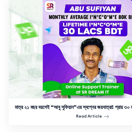
মাত্র ২১ বছর বয়সেই “আবু সুফিয়ান”এর স্বপ্নের জয়যাত্রা! প্রায় ৩০ ল
Read Article